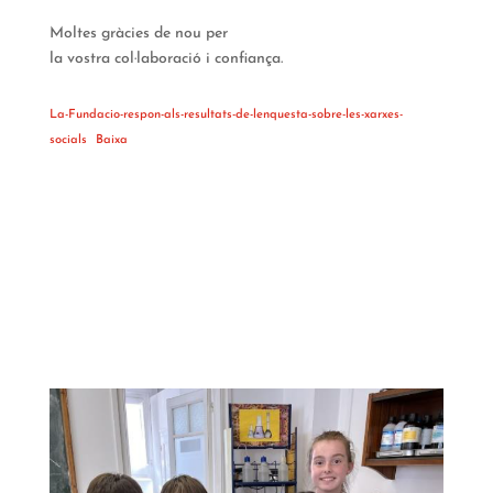
Moltes gràcies de nou per
la vostra col·laboració i confiança.
La-Fundacio-respon-als-resultats-de-lenquesta-sobre-les-xarxes-
socials
Baixa