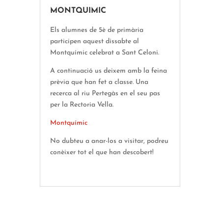
MONTQUIMIC
Els alumnes de 5è de primària
participen aquest dissabte al
Montquímic celebrat a Sant Celoni.
A continuació us deixem amb la feina
prèvia que han fet a classe. Una
recerca al riu Pertegàs en el seu pas
per la Rectoria Vella.
Montquímic
No dubteu a anar-los a visitar, podreu
conèixer tot el que han descobert!