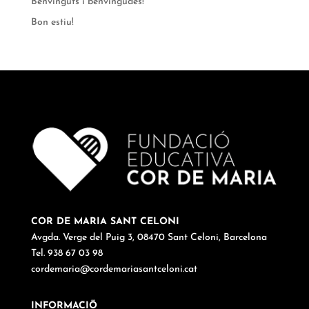
Benvinguts i benvingudes!
Bon estiu!
COR DE MARIA SANT CELONI
Avgda. Verge del Puig 3, 08470 Sant Celoni, Barcelona
Tel. 938 67 03 98
cordemaria@cordemariasantceloni.cat
INFORMACIÖ