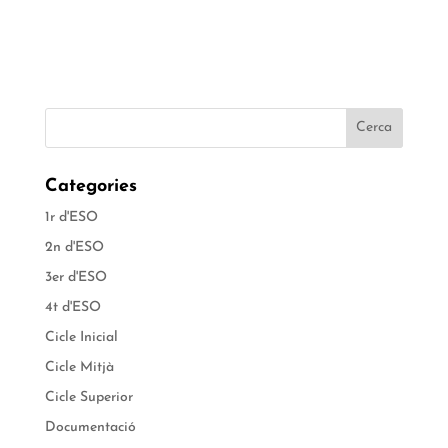
Categories
1r d'ESO
2n d'ESO
3er d'ESO
4t d'ESO
Cicle Inicial
Cicle Mitjà
Cicle Superior
Documentació