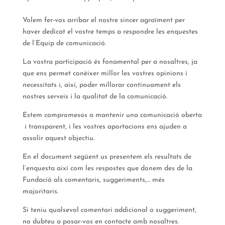
Volem fer-vos arribar el nostre sincer agraïment per
haver dedicat el vostre temps a respondre les enquestes
de l’Equip de comunicació.
La vostra participació és fonamental per a nosaltres, ja
que ens permet conèixer millor les vostres opinions i
necessitats i, així, poder millorar contínuament els
nostres serveis i la qualitat de la comunicació.
Estem compromesos a mantenir una comunicació oberta
i transparent, i les vostres aportacions ens ajuden a
assolir aquest objectiu.
En el document següent us presentem els resultats de
l’enquesta així com les respostes que donem des de la
Fundació als comentaris, suggeriments,… més
majoritaris.
Si teniu qualsevol comentari addicional o suggeriment,
no dubteu a posar-vos en contacte amb nosaltres.