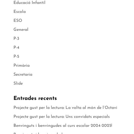
Educació Infantil
Escola
ESO
General
P-3
P-4
P-5
Primària
Secretaria
Slide
Entrades recents
Projecte gust per la lectura: La volta al món de l’Octavi
Projecte gust per la lectura: Uns convidats especials
Benvinguts i benvingudes al curs escolar 2024-2025!