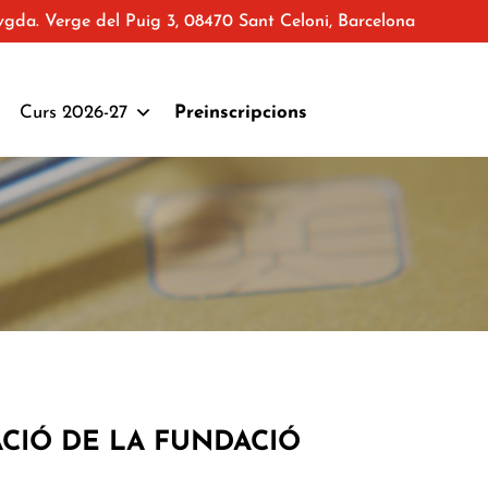
vgda. Verge del Puig 3, 08470 Sant Celoni, Barcelona
Curs 2026-27
Preinscripcions
ACIÓ DE LA FUNDACIÓ