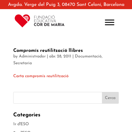
Avgda. Verge del Puig 3, 08470 Sant Celoni, Barcelona
Compromís reutilització llibres
by
Administrador
|
abr. 28, 2011
|
Documentació
,
Secretaria
Carta compromís reutilització
Categories
1r d'ESO