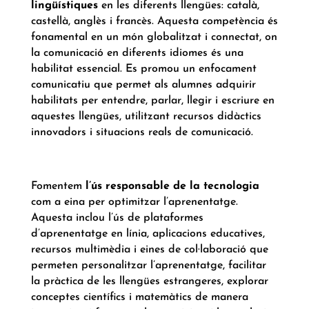
lingüístiques
en les diferents llengües: català,
castellà, anglès i francès. Aquesta competència és
fonamental en un món globalitzat i connectat, on
la comunicació en diferents idiomes és una
habilitat essencial. Es promou un enfocament
comunicatiu que permet als alumnes adquirir
habilitats per entendre, parlar, llegir i escriure en
aquestes llengües, utilitzant recursos didàctics
innovadors i situacions reals de comunicació.
Fomentem
l’ús responsable de la tecnologia
com a eina per optimitzar l’aprenentatge.
Aquesta inclou l’ús de plataformes
d’aprenentatge en línia, aplicacions educatives,
recursos multimèdia i eines de col·laboració que
permeten personalitzar l’aprenentatge, facilitar
la pràctica de les llengües estrangeres, explorar
conceptes científics i matemàtics de manera