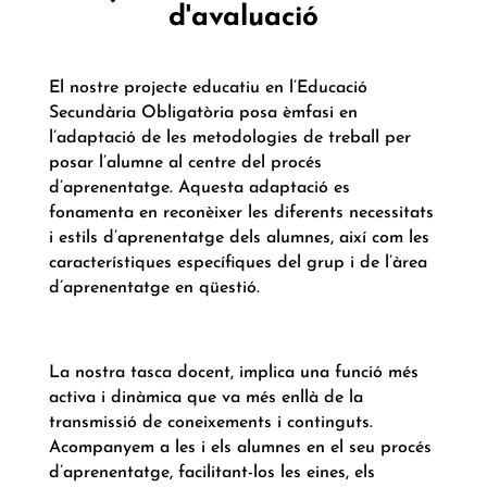
d'avaluació
El nostre projecte educatiu en l’Educació
Secundària Obligatòria posa èmfasi en
l’adaptació de les metodologies de treball per
posar l’alumne al centre del procés
d’aprenentatge. Aquesta adaptació es
fonamenta en reconèixer les diferents necessitats
i estils d’aprenentatge dels alumnes, així com les
característiques específiques del grup i de l’àrea
d’aprenentatge en qüestió.
La nostra tasca docent, implica una funció més
activa i dinàmica que va més enllà de la
transmissió de coneixements i continguts.
Acompanyem a les i els alumnes en el seu procés
d’aprenentatge, facilitant-los les eines, els