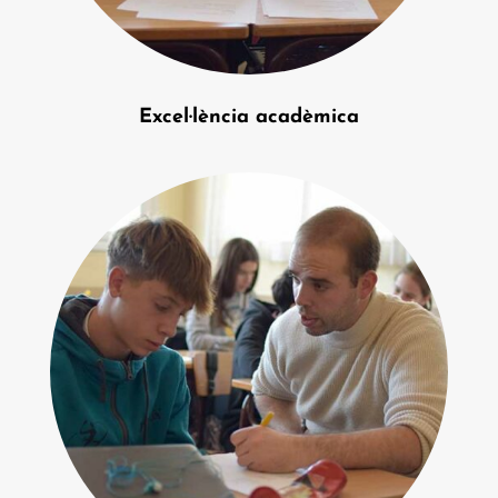
Excel·lència acadèmica