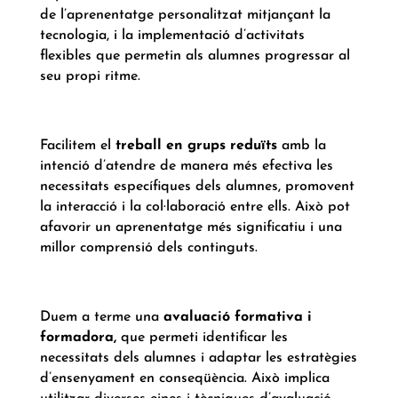
de l’aprenentatge personalitzat mitjançant la
tecnologia, i la implementació d’activitats
flexibles que permetin als alumnes progressar al
seu propi ritme.
Facilitem el
treball en grups reduïts
amb la
intenció d’atendre de manera més efectiva les
necessitats específiques dels alumnes, promovent
la interacció i la col·laboració entre ells. Això pot
afavorir un aprenentatge més significatiu i una
millor comprensió dels continguts.
Duem a terme una
avaluació formativa i
formadora,
que permeti identificar les
necessitats dels alumnes i adaptar les estratègies
d’ensenyament en conseqüència. Això implica