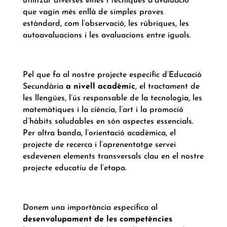
utilitzar diverses eines i tècniques d’avaluació
que vagin més enllà de simples proves
estàndard, com l’observació, les rúbriques, les
autoavaluacions i les avaluacions entre iguals.
Pel que fa al nostre projecte específic d’Educació
Secundària
a nivell acadèmic
, el tractament de
les llengües, l’ús responsable de la tecnologia, les
matemàtiques i la ciència, l’art i la promoció
d’hàbits saludables en són aspectes essencials.
Per altra banda, l’orientació acadèmica, el
projecte de recerca i l’aprenentatge servei
esdevenen elements transversals clau en el nostre
projecte educatiu de l’etapa.
Donem una importància específica al
desenvolupament de les competències