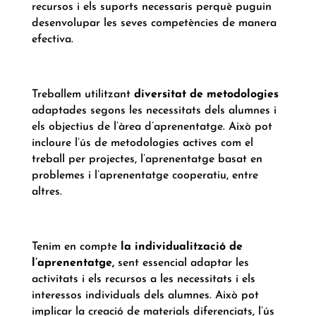
recursos i els suports necessaris perquè puguin
desenvolupar les seves competències de manera
efectiva.
Treballem utilitzant
diversitat de metodologies
adaptades segons les necessitats dels alumnes i
els objectius de l’àrea d’aprenentatge. Això pot
incloure l’ús de metodologies actives com el
treball per projectes, l’aprenentatge basat en
problemes i l’aprenentatge cooperatiu, entre
altres.
Tenim en compte
la individualització de
l’aprenentatge,
sent essencial adaptar les
activitats i els recursos a les necessitats i els
interessos individuals dels alumnes. Això pot
implicar la creació de materials diferenciats, l’ús