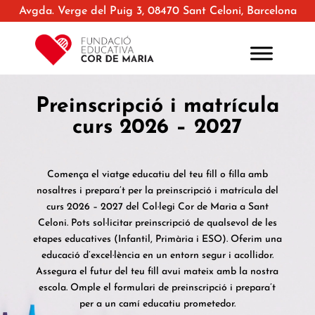
Avgda. Verge del Puig 3, 08470 Sant Celoni, Barcelona
Preinscripció i matrícula
curs 2026 – 2027
Comença el viatge educatiu del teu fill o filla amb
nosaltres i prepara’t per la preinscripció i matrícula del
curs 2026 – 2027 del Col·legi Cor de Maria a Sant
Celoni
. Pots sol·licitar preinscripció de qualsevol de les
etapes educatives (Infantil, Primària i ESO). Oferim una
educació d’excel·lència en un entorn segur i acollidor.
Assegura el futur del teu fill avui mateix amb la nostra
escola. Omple el formulari de preinscripció i prepara’t
per a un camí educatiu prometedor.