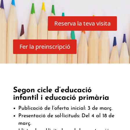
Reserva la teva visita
Fer la preinscripció
Segon cicle d’educació
infantil i educació primària
Publicació de l’oferta inicial: 3 de març.
Presentació de sol·licituds: Del 4 al 18 de
març.