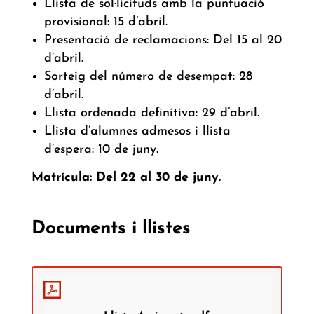
Llista de sol·licituds amb la puntuació
provisional: 15 d’abril.
Presentació de reclamacions: Del 15 al 20
d’abril.
Sorteig del número de desempat: 28
d’abril.
Llista ordenada definitiva: 29 d’abril.
Llista d’alumnes admesos i llista
d’espera: 10 de juny.
Matrícula: Del 22 al 30 de juny.
Preinscripció i matrícula Curs 2026 – 2027
Documents i llistes