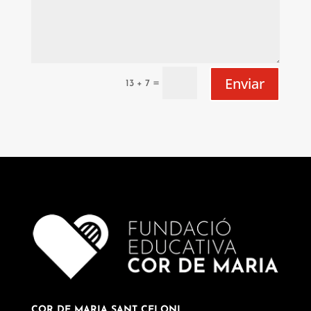
Enviar
=
13 + 7
COR DE MARIA SANT CELONI