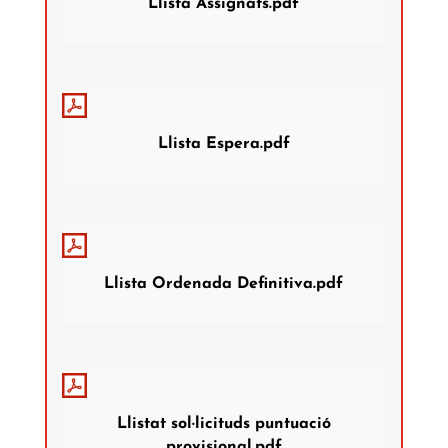
Llista Assignats.pdf
Llista Espera.pdf
Llista Ordenada Definitiva.pdf
Llistat sol·licituds puntuació
provisional.pdf