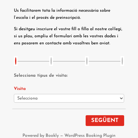
Us facilitarem tota la informació necessària sobre
l’escola i el procés de preinscripció.
Si desitgeu inscriure el vostre fill o filla al nostre col·legi,
si us plau, ompliu el formulari amb les vostres dades i
ens posarem en contacte amb vosaltres ben aviat.
Selecciona tipus de visita:
Visita
SEGÜENT
Powered by
Bookly
—
WordPress Booking Plugin