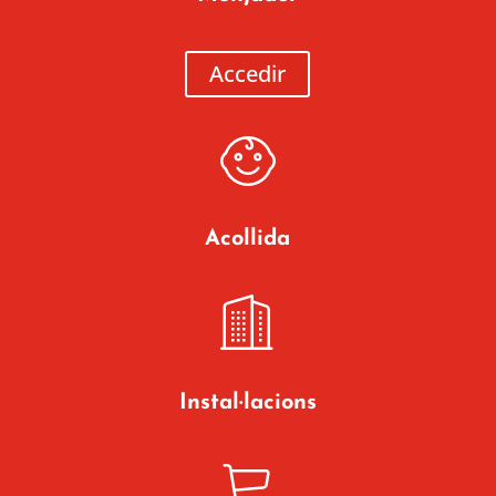
Accedir
Acollida
Instal·lacions