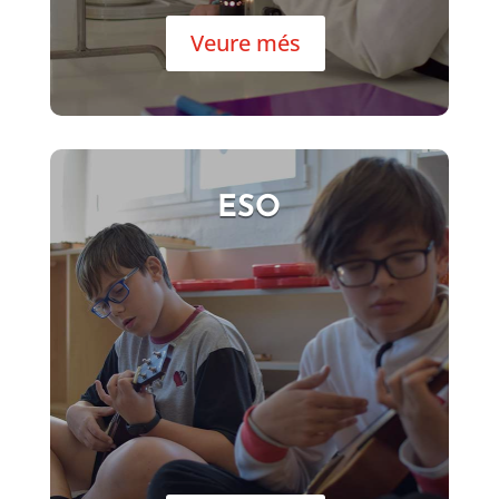
Veure més
ESO