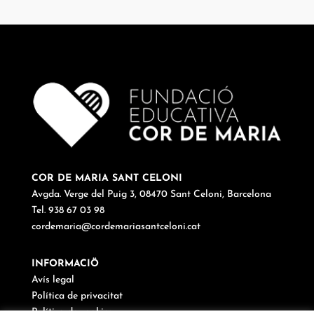
COR DE MARIA SANT CELONI
Avgda. Verge del Puig 3, 08470 Sant Celoni, Barcelona
Tel. 938 67 03 98
cordemaria@cordemariasantceloni.cat
INFORMACIÖ
Avís legal
Política de privacitat
Política de cookies