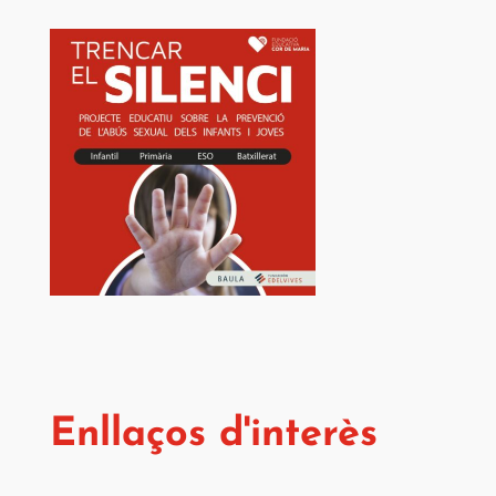
Enllaços d'interès