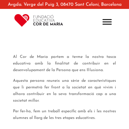
Avgda. Verge del Puig 3, 08470 Sant Celoni, Barcelona
Al Cor de Maria portem a terme la nostra tasca
educativa amb la finalitat de contribuir en el
desenvolupament de la Persona que ens Il·lusiona.
Aquesta persona reuneix una sèrie de característiques
que li permetrà fer front a la societat en què vivim i
alhora contribuir en la seva transformació cap a una
societat millor.
Per fer-ho, fem un treball específic amb els i les nostres
alumnes al llarg de les tres etapes educatives.