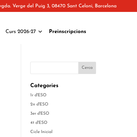
vgda. Verge del Puig 3, 08470 Sant Celoni, Barcelona
Curs 2026-27
Preinscripcions
Categories
1r d'ESO
2n d'ESO
3er d'ESO
4t d'ESO
Cicle Inicial