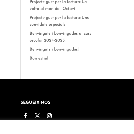
Projecte gust per la lectura: La
volta al món de l’Octavi
Projecte gust per la lectura: Uns
convidats especials
Benvinguts i benvingudes al curs
escolar 2024-2025!
Benvinguts i benvingudes!
Bon estiu!
SEGUEIX-NOS