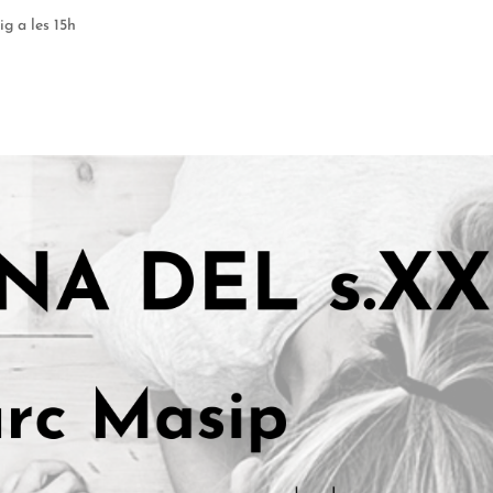
ig a les 15h