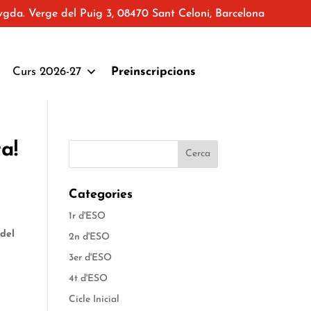
vgda. Verge del Puig 3, 08470 Sant Celoni, Barcelona
Curs 2026-27
Preinscripcions
a!
Categories
1r d'ESO
 del
2n d'ESO
3er d'ESO
4t d'ESO
Cicle Inicial