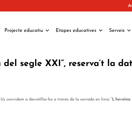
A
Projecte educatiu
Etapes educatives
Serveis
 del segle XXI”, reserva’t la dat
 Us convidem a desvetllar-ho a través de la xerrada en línia
“L’heroïna