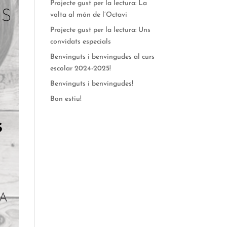
Projecte gust per la lectura: La
volta al món de l’Octavi
Projecte gust per la lectura: Uns
convidats especials
Benvinguts i benvingudes al curs
escolar 2024-2025!
Benvinguts i benvingudes!
Bon estiu!