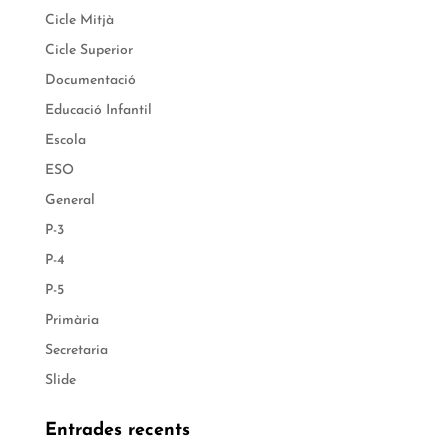
Cicle Mitjà
Cicle Superior
Documentació
Educació Infantil
Escola
ESO
General
P-3
P-4
P-5
Primària
Secretaria
Slide
Entrades recents