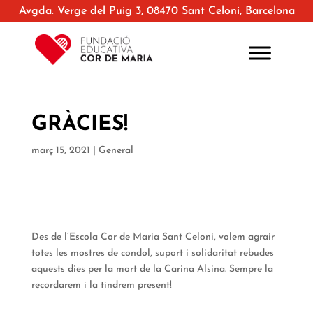
Avgda. Verge del Puig 3, 08470 Sant Celoni, Barcelona
GRÀCIES!
març 15, 2021
|
General
Des de l’Escola Cor de Maria Sant Celoni, volem agrair
totes les mostres de condol, suport i solidaritat rebudes
aquests dies per la mort de la Carina Alsina. Sempre la
recordarem i la tindrem present!