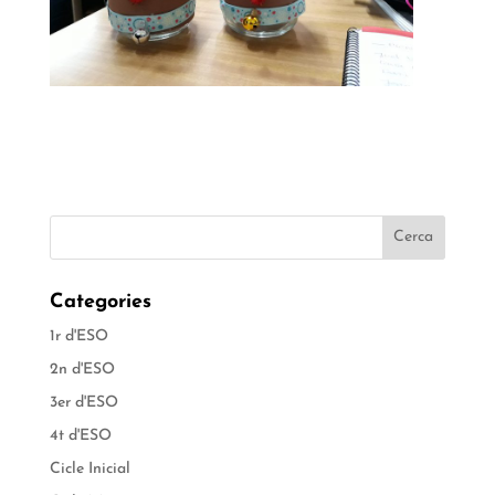
Categories
1r d'ESO
2n d'ESO
3er d'ESO
4t d'ESO
Cicle Inicial