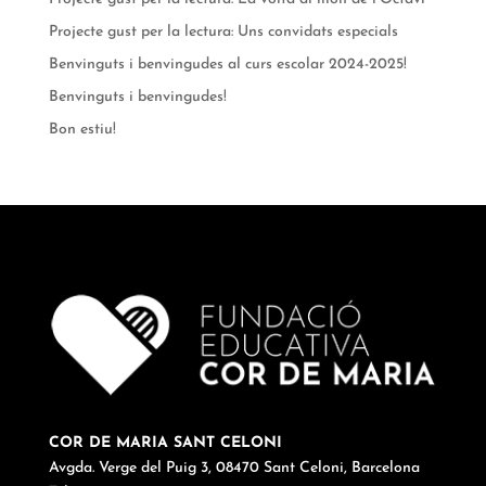
Projecte gust per la lectura: Uns convidats especials
Benvinguts i benvingudes al curs escolar 2024-2025!
Benvinguts i benvingudes!
Bon estiu!
COR DE MARIA SANT CELONI
Avgda. Verge del Puig 3, 08470 Sant Celoni, Barcelona