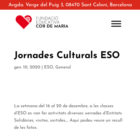
Avgda. Verge del Puig 3, 08470 Sant Celoni, Barcelona
Jornades Culturals ESO
gen. 10, 2020
|
ESO
,
General
La setmana del 16 al 20 de desembre, a les classes
d’ESO es van fer activitats diverses: xerrades d’Entitats
Solidàries, visites, sortides,… Aquí podeu veure un recull
de les fotos.