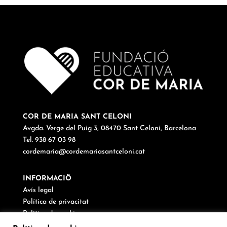
COR DE MARIA SANT CELONI
Avgda. Verge del Puig 3, 08470 Sant Celoni, Barcelona
Tel. 938 67 03 98
cordemaria@cordemariasantceloni.cat
INFORMACIÖ
Avís legal
Política de privacitat
Política de cookies
Canal de denúncies