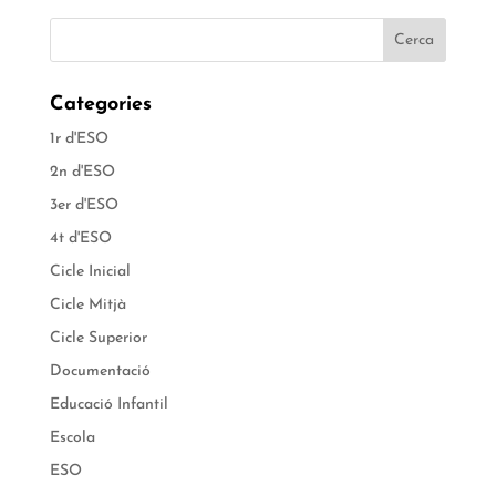
Categories
1r d'ESO
2n d'ESO
3er d'ESO
4t d'ESO
Cicle Inicial
Cicle Mitjà
Cicle Superior
Documentació
Educació Infantil
Escola
ESO