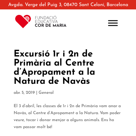
Avgda. Verge del Puig 3, 08470 Sant Celoni, Barcelona
Excursió 1r i 2n de
Primària al Centre
d’Apropament a la
Natura de Navàs
abr. 5, 2019
|
General
El 3 d’abril, les classes de 1r i 2n de Primària vam anar a
Navàs, al Centre d’Apropament a la Natura. Vam poder
veure, tocar i donar menjar a alguns animals. Ens ho
vam passar molt bé!