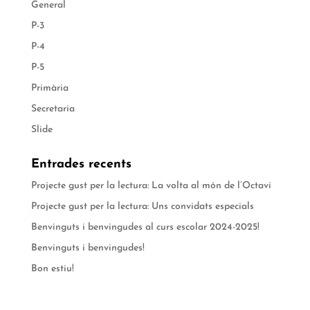
General
P-3
P-4
P-5
Primària
Secretaria
Slide
Entrades recents
Projecte gust per la lectura: La volta al món de l’Octavi
Projecte gust per la lectura: Uns convidats especials
Benvinguts i benvingudes al curs escolar 2024-2025!
Benvinguts i benvingudes!
Bon estiu!