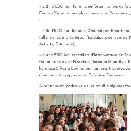
– a 2n d’ESO han fet un cine-fòrum, tallers de fot
English Xmas dinner plan, concurs de Pessebres, 
…
– a 3r d’ESO han fet unes Dinàmiques Emocionals p
taller de lectura de jeroglífics egipcis, concurs de
Activity, Fotomòbil,…
– a 4t d’ESO han fet tallers d’Interpretació de So
fòrum, concurs de Pessebres, Jornada Esportiva, 
karateca Silvana Bodington, han escrit Contes de Na
dinàmica de grup, xerrada Educació Financera,…
A continuació podeu veure un recull d’algunes fot