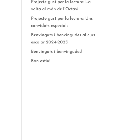
Projecte gust per la lectura: La
volta al món de l’Octavi
Projecte gust per la lectura: Uns
convidats especials
Benvinguts i benvingudes al curs
escolar 2024-2025!
Benvinguts i benvingudes!
Bon estiu!