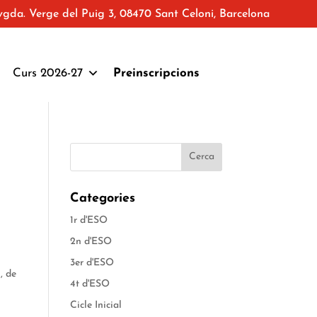
vgda. Verge del Puig 3, 08470 Sant Celoni, Barcelona
Curs 2026-27
Preinscripcions
Categories
1r d'ESO
2n d'ESO
3er d'ESO
, de
4t d'ESO
Cicle Inicial