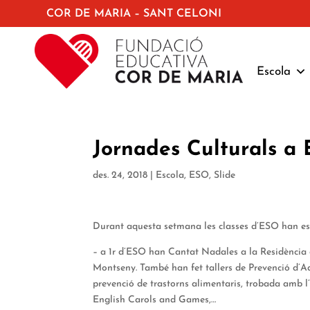
COR DE MARIA – SANT CELONI
Escola
Jornades Culturals a 
des. 24, 2018
|
Escola
,
ESO
,
Slide
Durant aquesta setmana les classes d’ESO han estat
– a 1r d’ESO han Cantat Nadales a la Residència d’
Montseny. També han fet tallers de Prevenció d’Add
prevenció de trastorns alimentaris, trobada amb l
English Carols and Games,…