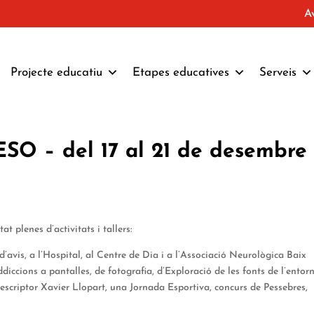
A
Projecte educatiu
Etapes educatives
Serveis
ESO – del 17 al 21 de desembre
 plenes d’activitats i tallers:
avis, a l’Hospital, al Centre de Dia i a l’Associació Neurològica Baix
iccions a pantalles, de fotografia, d’Exploració de les fonts de l’entorn
’escriptor Xavier Llopart, una Jornada Esportiva, concurs de Pessebres,