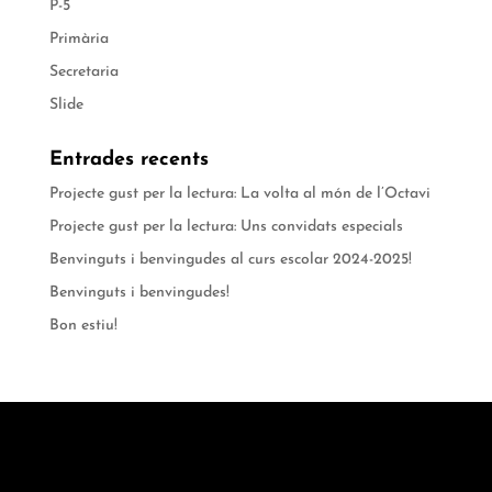
P-5
Primària
Secretaria
Slide
Entrades recents
Projecte gust per la lectura: La volta al món de l’Octavi
Projecte gust per la lectura: Uns convidats especials
Benvinguts i benvingudes al curs escolar 2024-2025!
Benvinguts i benvingudes!
Bon estiu!