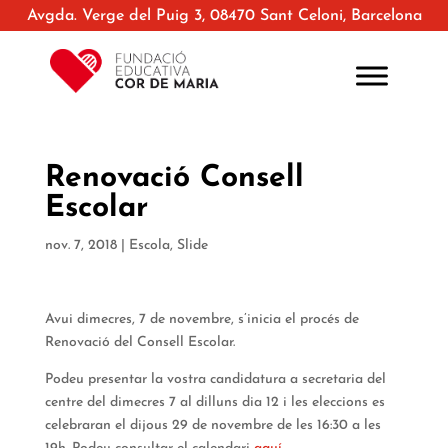
Avgda. Verge del Puig 3, 08470 Sant Celoni, Barcelona
Renovació Consell
Escolar
nov. 7, 2018
|
Escola
,
Slide
Avui dimecres, 7 de novembre, s’inicia el procés de
Renovació del Consell Escolar.
Podeu presentar la vostra candidatura a secretaria del
centre del dimecres 7 al dilluns dia 12 i les eleccions es
celebraran el dijous 29 de novembre de les 16:30 a les