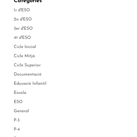
Categories
1r d'ESO
2n d'ESO
3er d'ESO
4t d'ESO
Cicle Inicial
Cicle Mitjà
Cicle Superior
Documentació
Educació Infantil
Escola
ESO
General
P-3
P-4