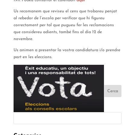
19h. Podeu consultar el calendari
aquí
Us recomanem que reviseu el cens que trobareu penjat
al rebedor de l’escola per verificar que hi figureu
correctament per tal que pugueu fer les reclamacions
que considereu adients, també fins al dia 12 de
novembre.
Us animen a presentar la vostra candidatura i/o prendre
part en les eleccions.