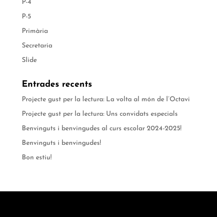
P-4
P-5
Primària
Secretaria
Slide
Entrades recents
Projecte gust per la lectura: La volta al món de l’Octavi
Projecte gust per la lectura: Uns convidats especials
Benvinguts i benvingudes al curs escolar 2024-2025!
Benvinguts i benvingudes!
Bon estiu!