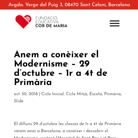
Avgda. Verge del Puig 3, 08470 Sant Celoni, Barcelona
Anem a conèixer el
Modernisme – 29
d’octubre – 1r a 4t de
Primària
oct. 30, 2018
|
Cicle Inicial
,
Cicle Mitjà
,
Escola
,
Primària
,
Slide
El dilluns 29 d’octubre les classes de 1r a 4t de Primària
vàrem anar a Barcelona, a conèixer i descobrir el