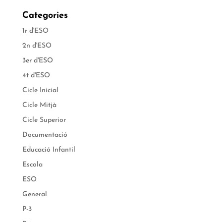
Categories
1r d'ESO
2n d'ESO
3er d'ESO
4t d'ESO
Cicle Inicial
Cicle Mitjà
Cicle Superior
Documentació
Educació Infantil
Escola
ESO
General
P-3