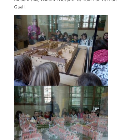
Modernisme, visitant l’Hospital de Sant Pau i el Parc
Güell,