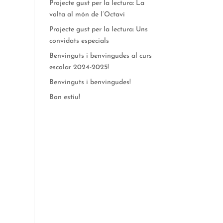
Projecte gust per la lectura: La
volta al món de l’Octavi
Projecte gust per la lectura: Uns
convidats especials
Benvinguts i benvingudes al curs
escolar 2024-2025!
Benvinguts i benvingudes!
Bon estiu!