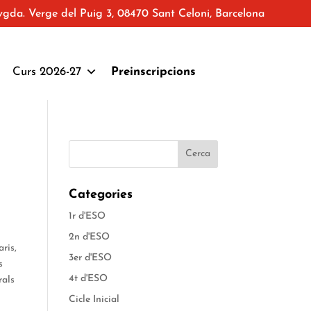
vgda. Verge del Puig 3, 08470 Sant Celoni, Barcelona
Curs 2026-27
Preinscripcions
Categories
1r d'ESO
2n d'ESO
aris,
3er d'ESO
s
4t d'ESO
rals
Cicle Inicial