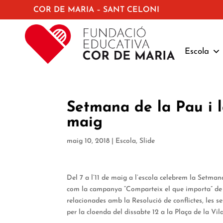
COR DE MARIA – SANT CELONI
Escola
Setmana de la Pau i la
maig
maig 10, 2018
|
Escola
,
Slide
Del 7 a l’11 de maig a l’escola celebrem la Setmana
com la campanya “Comparteix el que importa” de M
relacionades amb la Resolució de conflictes, les s
per la cloenda del dissabte 12 a la Plaça de la Vil