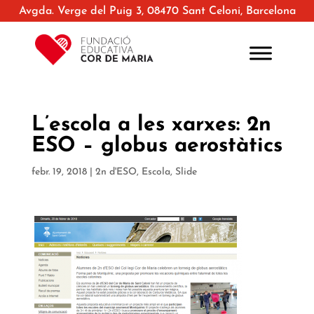
Avgda. Verge del Puig 3, 08470 Sant Celoni, Barcelona
L’escola a les xarxes: 2n
ESO – globus aerostàtics
febr. 19, 2018
|
2n d'ESO
,
Escola
,
Slide