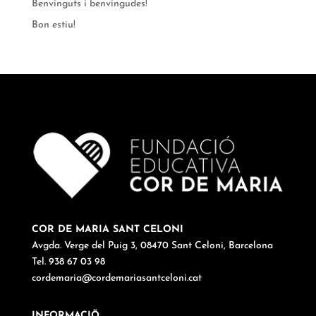
Benvinguts i benvingudes!
Bon estiu!
COR DE MARIA SANT CELONI
Avgda. Verge del Puig 3, 08470 Sant Celoni, Barcelona
Tel. 938 67 03 98
cordemaria@cordemariasantceloni.cat
INFORMACIÖ