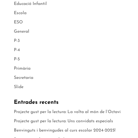
Educació Infantil
Escola
ESO
General
P-3
P-4
P-5
Primària
Secretaria
Slide
Entrades recents
Projecte gust per la lectura: La volta al món de l’Octavi
Projecte gust per la lectura: Uns convidats especials
Benvinguts i benvingudes al curs escolar 2024-2025!