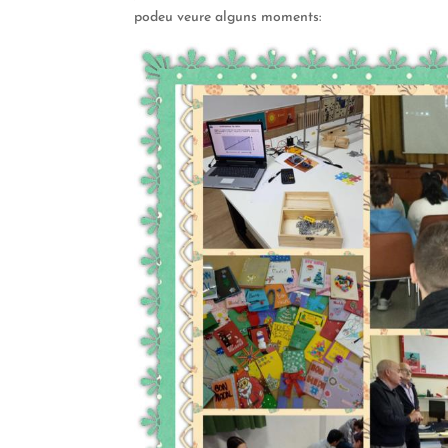
podeu veure alguns moments: