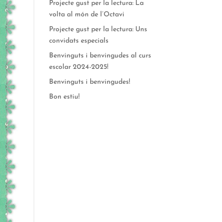
Projecte gust per la lectura: La
volta al món de l’Octavi
Projecte gust per la lectura: Uns
convidats especials
Benvinguts i benvingudes al curs
escolar 2024-2025!
Benvinguts i benvingudes!
Bon estiu!