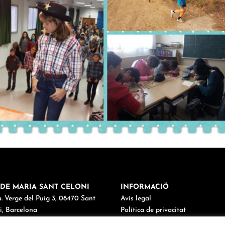
DE MARIA SANT CELONI
INFORMACIÖ
. Verge del Puig 3, 08470 Sant
Avís legal
i, Barcelona
Política de privacitat
38 67 03 98
Política de cookies