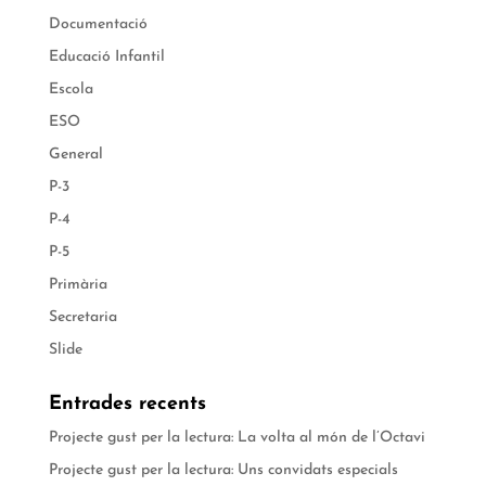
Documentació
Educació Infantil
Escola
ESO
General
P-3
P-4
P-5
Primària
Secretaria
Slide
Entrades recents
Projecte gust per la lectura: La volta al món de l’Octavi
Projecte gust per la lectura: Uns convidats especials