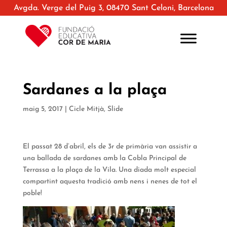
Avgda. Verge del Puig 3, 08470 Sant Celoni, Barcelona
Sardanes a la plaça
maig 5, 2017
|
Cicle Mitjà
,
Slide
El passat 28 d’abril, els de 3r de primària van assistir a
una ballada de sardanes amb la Cobla Principal de
Terrassa a la plaça de la Vila. Una diada molt especial
compartint aquesta tradició amb nens i nenes de tot el
poble!