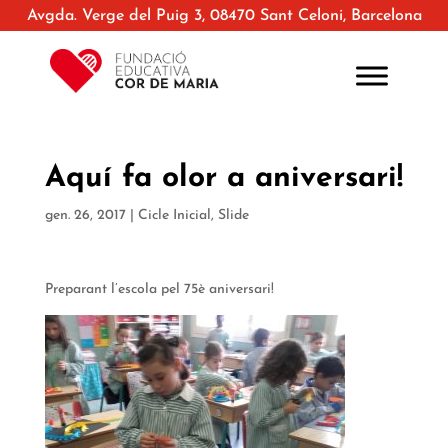
Avgda. Verge del Puig 3, 08470 Sant Celoni, Barcelona
Aquí fa olor a aniversari!
gen. 26, 2017
|
Cicle Inicial
,
Slide
Preparant l’escola pel 75è aniversari!