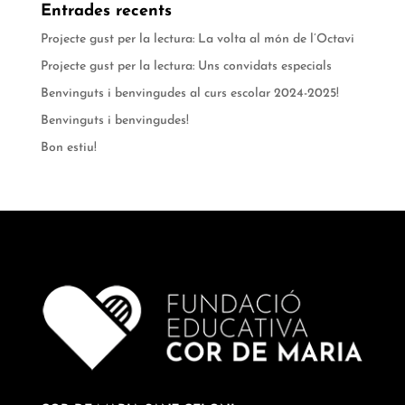
Entrades recents
Projecte gust per la lectura: La volta al món de l’Octavi
Projecte gust per la lectura: Uns convidats especials
Benvinguts i benvingudes al curs escolar 2024-2025!
Benvinguts i benvingudes!
Bon estiu!