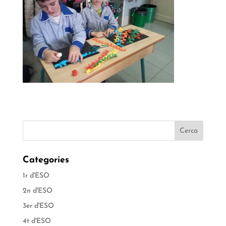
Categories
1r d'ESO
2n d'ESO
3er d'ESO
4t d'ESO