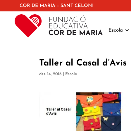
COR DE MARIA – SANT CELONI
Escola
Taller al Casal d’Avis
des. 14, 2016
|
Escola