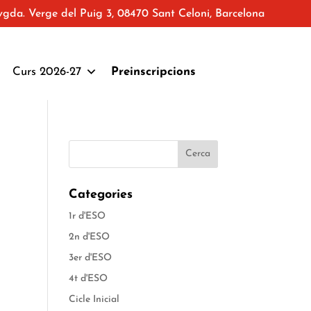
vgda. Verge del Puig 3, 08470 Sant Celoni, Barcelona
Curs 2026-27
Preinscripcions
Categories
1r d'ESO
2n d'ESO
3er d'ESO
4t d'ESO
Cicle Inicial