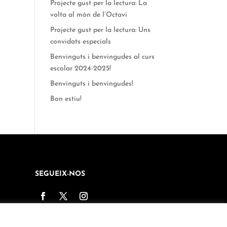
Projecte gust per la lectura: La
volta al món de l’Octavi
Projecte gust per la lectura: Uns
convidats especials
Benvinguts i benvingudes al curs
escolar 2024-2025!
Benvinguts i benvingudes!
Bon estiu!
SEGUEIX-NOS