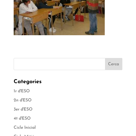
Categories
1r d'ESO
2n d'ESO
3er d'ESO
4t d'ESO
Cicle Inicial