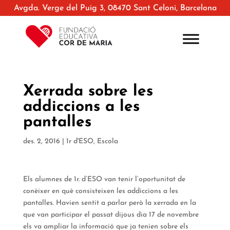
Avgda. Verge del Puig 3, 08470 Sant Celoni, Barcelona
Xerrada sobre les
addiccions a les
pantalles
des. 2, 2016
|
1r d'ESO
,
Escola
Els alumnes de 1r. d’ESO van tenir l’oportunitat de
conèixer en què consisteixen les addiccions a les
pantalles. Havien sentit a parlar però la xerrada en la
que van participar el passat dijous dia 17 de novembre
els va ampliar la informació que ja tenien sobre els