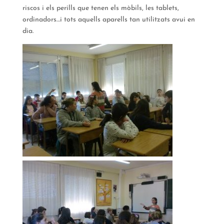
riscos i els perills que tenen els mòbils, les tablets,
ordinadors…i tots aquells aparells tan utilitzats avui en
dia.