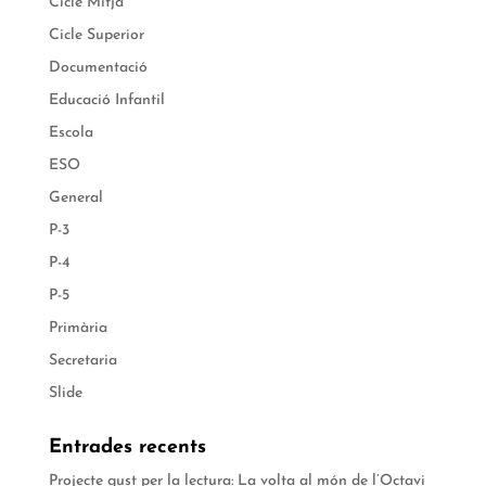
Cicle Mitjà
Cicle Superior
Documentació
Educació Infantil
Escola
ESO
General
P-3
P-4
P-5
Primària
Secretaria
Slide
Entrades recents
Projecte gust per la lectura: La volta al món de l’Octavi