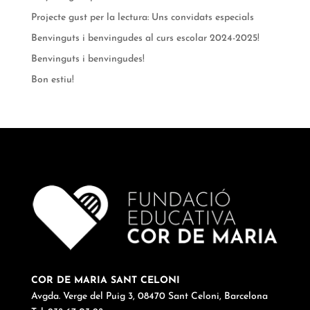
Projecte gust per la lectura: Uns convidats especials
Benvinguts i benvingudes al curs escolar 2024-2025!
Benvinguts i benvingudes!
Bon estiu!
COR DE MARIA SANT CELONI
Avgda. Verge del Puig 3, 08470 Sant Celoni, Barcelona