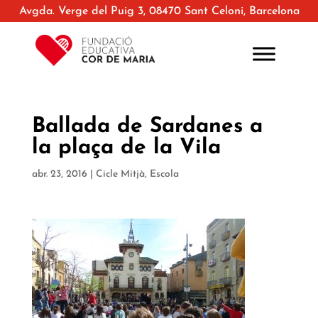
Avgda. Verge del Puig 3, 08470 Sant Celoni, Barcelona
Ballada de Sardanes a
la plaça de la Vila
abr. 23, 2016
|
Cicle Mitjà
,
Escola