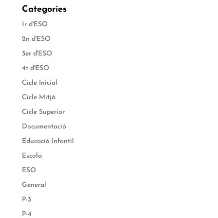
Categories
1r d'ESO
2n d'ESO
3er d'ESO
4t d'ESO
Cicle Inicial
Cicle Mitjà
Cicle Superior
Documentació
Educació Infantil
Escola
ESO
General
P-3
P-4