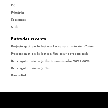
P-5
Primària
Secretaria
Slide
Entrades recents
Projecte gust per la lectura: La volta al món de l’Octavi
Projecte gust per la lectura: Uns convidats especials
Benvinguts i benvingudes al curs escolar 2024-2025!
Benvinguts i benvingudes!
Bon estiu!