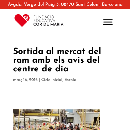
Avgda. Verge del Puig 3, 08470 Sant Celoni, Barcelona
Sortida al mercat del
ram amb els avis del
centre de dia
març 16, 2016
|
Cicle Inicial
,
Escola