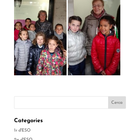
Categories
1r d'ESO
2n d'ESO