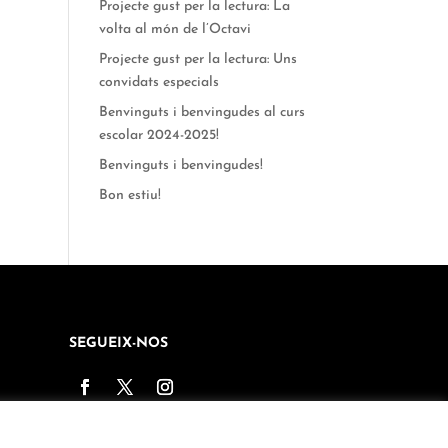
Projecte gust per la lectura: La
volta al món de l’Octavi
Projecte gust per la lectura: Uns
convidats especials
Benvinguts i benvingudes al curs
escolar 2024-2025!
Benvinguts i benvingudes!
Bon estiu!
SEGUEIX-NOS