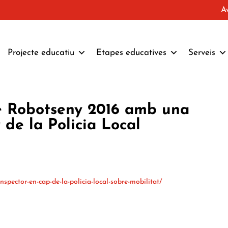
A
Projecte educatiu
Etapes educatives
Serveis
e Robotseny 2016 amb una
 de la Policia Local
nspector-en-cap-de-la-policia-local-sobre-mobilitat/