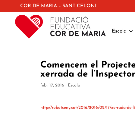
COR DE MARIA – SANT CELONI
Escola
Comencem el Project
xerrada de l’Inspector
febr. 17, 2016
|
Escola
http://robotseny.cat/2016/2016/02/17/xerrada-de-li