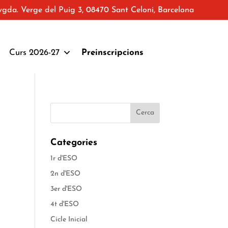
vgda. Verge del Puig 3, 08470 Sant Celoni, Barcelona
Curs 2026-27
Preinscripcions
Categories
1r d'ESO
2n d'ESO
3er d'ESO
4t d'ESO
Cicle Inicial