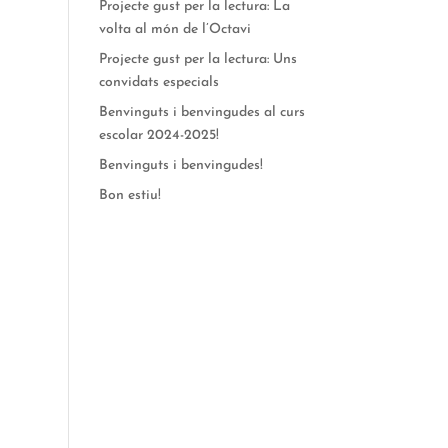
Projecte gust per la lectura: La
volta al món de l’Octavi
Projecte gust per la lectura: Uns
convidats especials
Benvinguts i benvingudes al curs
escolar 2024-2025!
Benvinguts i benvingudes!
Bon estiu!