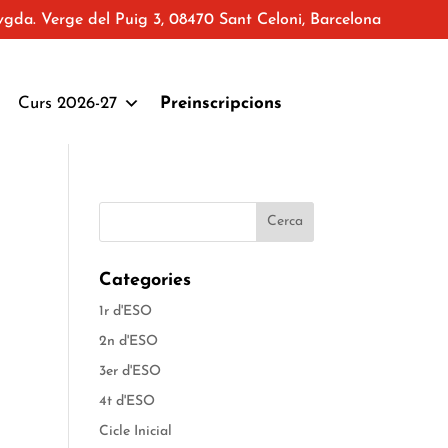
vgda. Verge del Puig 3, 08470 Sant Celoni, Barcelona
Curs 2026-27
Preinscripcions
Categories
1r d'ESO
2n d'ESO
3er d'ESO
4t d'ESO
Cicle Inicial