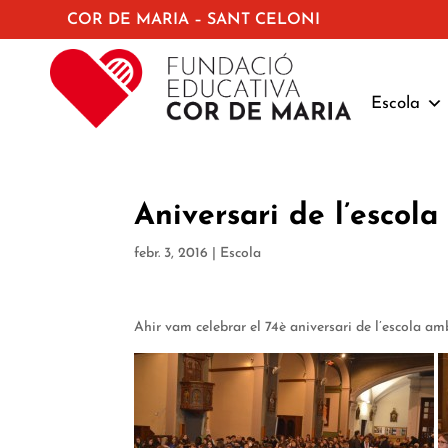
COR DE MARIA – SANT CELONI
Escola
Aniversari de l’escola
febr. 3, 2016
|
Escola
Ahir vam celebrar el 74è aniversari de l’escola amb