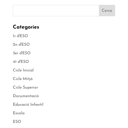
Categories
1r d'ESO
2n d'ESO
3er d'ESO
4t d'ESO
Cicle Inicial
Cicle Mitjà
Cicle Superior
Documentació
Educació Infantil
Escola
ESO