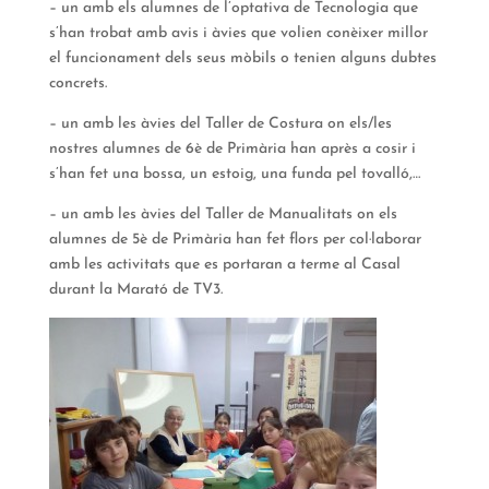
– un amb els alumnes de l’optativa de Tecnologia que
s’han trobat amb avis i àvies que volien conèixer millor
el funcionament dels seus mòbils o tenien alguns dubtes
concrets.
– un amb les àvies del Taller de Costura on els/les
nostres alumnes de 6è de Primària han après a cosir i
s’han fet una bossa, un estoig, una funda pel tovalló,…
– un amb les àvies del Taller de Manualitats on els
alumnes de 5è de Primària han fet flors per col·laborar
amb les activitats que es portaran a terme al Casal
durant la Marató de TV3.