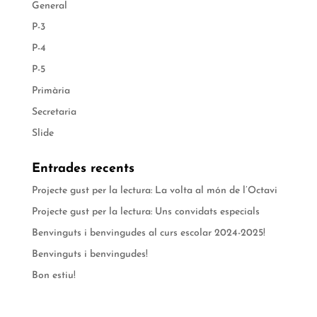
General
P-3
P-4
P-5
Primària
Secretaria
Slide
Entrades recents
Projecte gust per la lectura: La volta al món de l’Octavi
Projecte gust per la lectura: Uns convidats especials
Benvinguts i benvingudes al curs escolar 2024-2025!
Benvinguts i benvingudes!
Bon estiu!