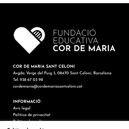
COR DE MARIA SANT CELONI
Avgda. Verge del Puig 3, 08470 Sant Celoni, Barcelona
Tel. 938 67 03 98
cordemaria@cordemariasantceloni.cat
INFORMACIÖ
Avís legal
Política de privacitat
Política de cookies
Canal de denúncies