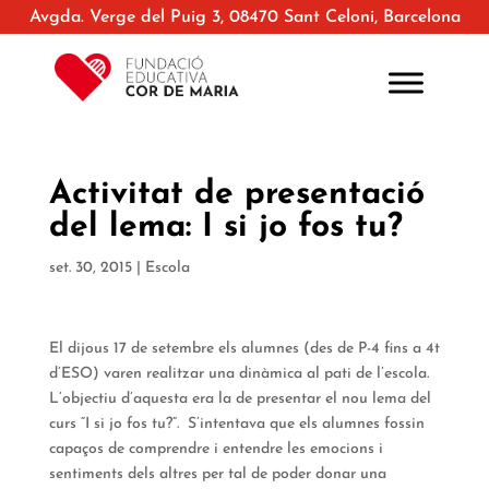
Avgda. Verge del Puig 3, 08470 Sant Celoni, Barcelona
Activitat de presentació
del lema: I si jo fos tu?
set. 30, 2015
|
Escola
El dijous 17 de setembre els alumnes (des de P-4 fins a 4t
d’ESO) varen realitzar una dinàmica al pati de l’escola.
L’objectiu d’aquesta era la de presentar el nou lema del
curs “I si jo fos tu?”. S’intentava que els alumnes fossin
capaços de comprendre i entendre les emocions i
sentiments dels altres per tal de poder donar una