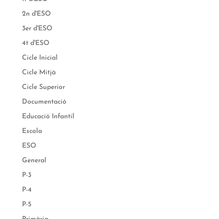
2n d'ESO
3er d'ESO
4t d'ESO
Cicle Inicial
Cicle Mitjà
Cicle Superior
Documentació
Educació Infantil
Escola
ESO
General
P-3
P-4
P-5