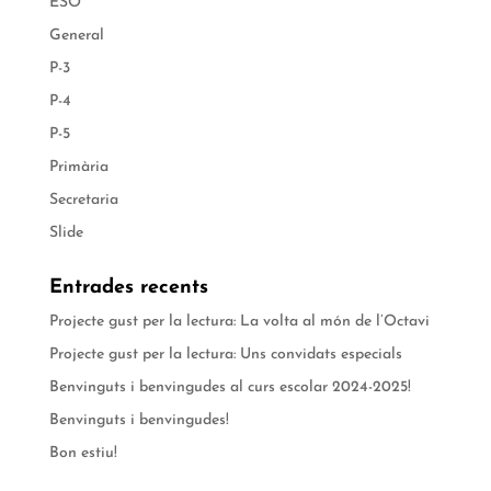
ESO
General
P-3
P-4
P-5
Primària
Secretaria
Slide
Entrades recents
Projecte gust per la lectura: La volta al món de l’Octavi
Projecte gust per la lectura: Uns convidats especials
Benvinguts i benvingudes al curs escolar 2024-2025!
Benvinguts i benvingudes!
Bon estiu!