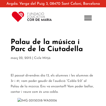
Avgda. Verge del Puig 3, 08470 Sant Celoni, Barcelona
Palau de la música i
Parc de la Ciutadella
març 22, 2015
|
Cicle Mitjà
El passat divendres dia 13, els alumnes i les alumnes de
3r i 4t, vam poder gaudir de l’audició “Cobla 2.0” al
Palau de la música. Ens va encantar!!! Vam poder ballar,
cantar i veure com és una cobla.