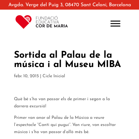
Avgda. Verge del Puig 3, 08470 Sant Celoni, Barcelona
Sortida al Palau de la
música i al Museu MIBA
febr. 10, 2015
|
Cicle Inicial
Què bé s’ho van passar els de primer i segon a la
darrera excursió!
Primer van anar al Palau de la Música a veure
l’espectacle “Canti qui pugui”. Van riure, van escoltar
música i s’ho van passar d’allò més bé.