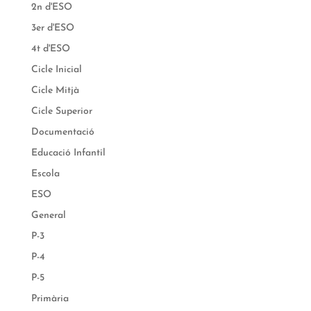
2n d'ESO
3er d'ESO
4t d'ESO
Cicle Inicial
Cicle Mitjà
Cicle Superior
Documentació
Educació Infantil
Escola
ESO
General
P-3
P-4
P-5
Primària