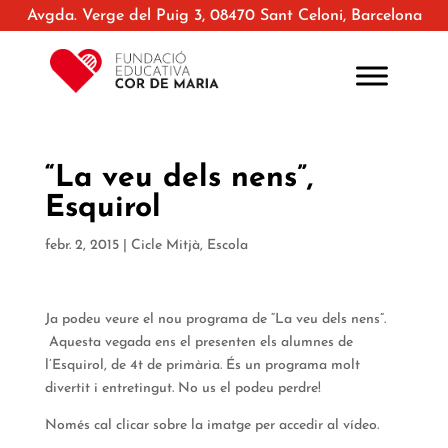
Avgda. Verge del Puig 3, 08470 Sant Celoni, Barcelona
“La veu dels nens”,
Esquirol
febr. 2, 2015
|
Cicle Mitjà
,
Escola
Ja podeu veure el nou programa de “La veu dels nens”.
Aquesta vegada ens el presenten els alumnes de
l’Esquirol, de 4t de primària. És un programa molt
divertit i entretingut. No us el podeu perdre!
Només cal clicar sobre la imatge per accedir al vídeo.