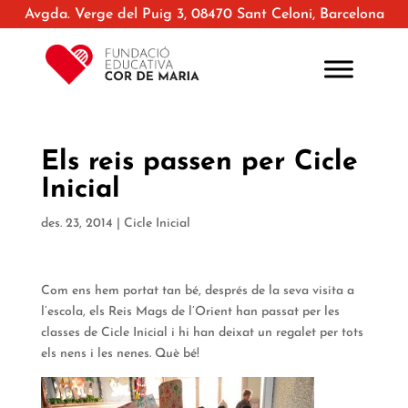
Avgda. Verge del Puig 3, 08470 Sant Celoni, Barcelona
Els reis passen per Cicle
Inicial
des. 23, 2014
|
Cicle Inicial
Com ens hem portat tan bé, després de la seva visita a
l’escola, els Reis Mags de l’Orient han passat per les
classes de Cicle Inicial i hi han deixat un regalet per tots
els nens i les nenes. Què bé!