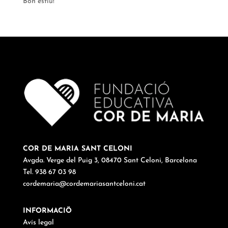
Bon estiu!
COR DE MARIA SANT CELONI
Avgda. Verge del Puig 3, 08470 Sant Celoni, Barcelona
Tel. 938 67 03 98
cordemaria@cordemariasantceloni.cat
INFORMACIÖ
Avís legal