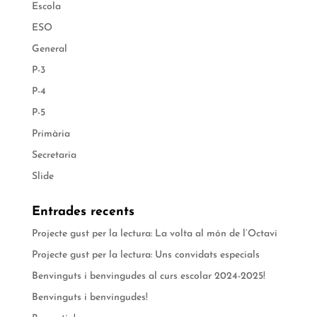
Escola
ESO
General
P-3
P-4
P-5
Primària
Secretaria
Slide
Entrades recents
Projecte gust per la lectura: La volta al món de l’Octavi
Projecte gust per la lectura: Uns convidats especials
Benvinguts i benvingudes al curs escolar 2024-2025!
Benvinguts i benvingudes!