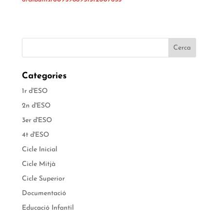
Categories
1r d'ESO
2n d'ESO
3er d'ESO
4t d'ESO
Cicle Inicial
Cicle Mitjà
Cicle Superior
Documentació
Educació Infantil