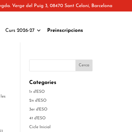
vgda. Verge del Puig 3, 08470 Sant Celoni, Barcelona
Curs 2026-27
Preinscripcions
Categories
1r d'ESO
 les
2n d'ESO
3er d'ESO
4t d'ESO
Cicle Inicial
El