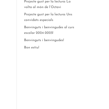
Projecte gust per la lectura: La
volta al món de l’Octavi
Projecte gust per la lectura: Uns
convidats especials
Benvinguts i benvingudes al curs
escolar 2024-2025!
Benvinguts i benvingudes!
Bon estiu!