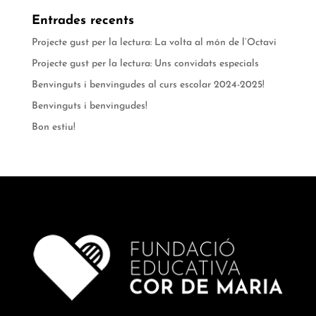
Entrades recents
Projecte gust per la lectura: La volta al món de l’Octavi
Projecte gust per la lectura: Uns convidats especials
Benvinguts i benvingudes al curs escolar 2024-2025!
Benvinguts i benvingudes!
Bon estiu!