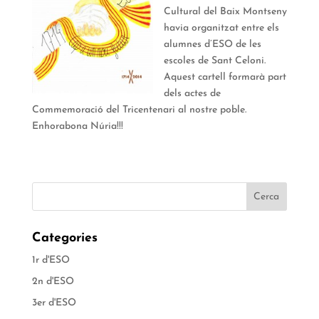
Cultural del Baix Montseny
havia organitzat entre els
alumnes d’ESO de les
escoles de Sant Celoni.
Aquest cartell formarà part
dels actes de
Commemoració del Tricentenari al nostre poble.
Enhorabona Núria!!!
Categories
1r d'ESO
2n d'ESO
3er d'ESO