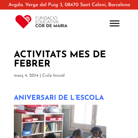
Avgda. Verge del Puig 3, 08470 Sant Celoni, Barcelona
ACTIVITATS MES DE
FEBRER
març 4, 2014
|
Cicle Inicial
ANIVERSARI DE L’ESCOLA