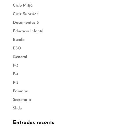
Cicle Mitjà
Cicle Superior
Documentació
Educació Infantil
Escola
ESO
General
P-3
P-4
P-5
Primària
Secretaria
Slide
Entrades recents