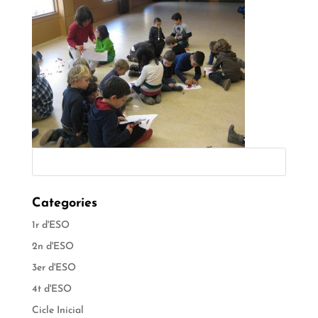
Categories
1r d'ESO
2n d'ESO
3er d'ESO
4t d'ESO
Cicle Inicial