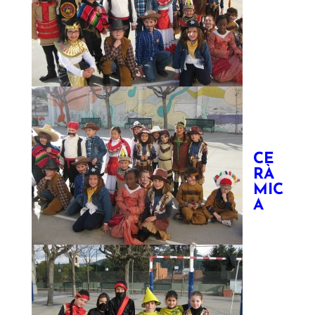
CE
RÀ
MIC
A