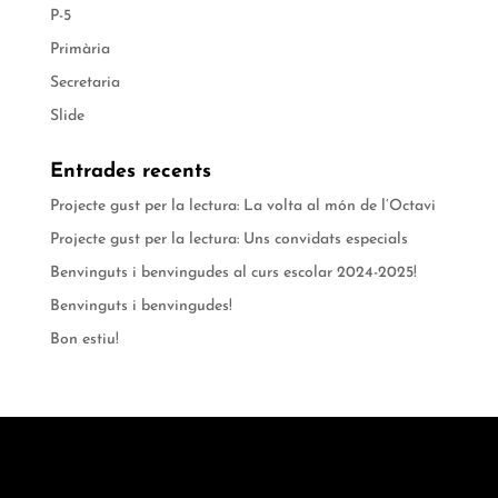
P-5
Primària
Secretaria
Slide
Entrades recents
Projecte gust per la lectura: La volta al món de l’Octavi
Projecte gust per la lectura: Uns convidats especials
Benvinguts i benvingudes al curs escolar 2024-2025!
Benvinguts i benvingudes!
Bon estiu!