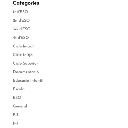
Categories
1r d'ESO
2n d'ESO
3er d'ESO
4t d'ESO
Cicle Inicial
Cicle Mitjà
Cicle Superior
Documentació
Educació Infantil
Escola
ESO
General
P-3
P-4