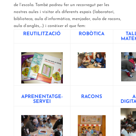
de l’escola. També podreu fer un recorregut per les
nostres aules i visitar els diferents espais (laboratori,
biblioteca, aula d’informàtica, menjador, aula de racons,
aula d’anglès,…) i conèixer el que fem:
REUTILITZACIÓ
ROBÒTICA
TAL
MATE
APRENENTATGE-
RACONS
A
SERVEI
DIGIT