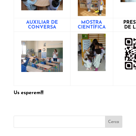
AUXILIAR DE
MOSTRA
PRES
CONVERSA
CIENTÍFICA
DE 
Us esperem!!!