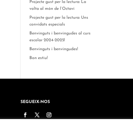
Projecte gust per la lectura: La
volta al món de l’Octavi
Projecte gust per la lectura: Uns
convidats especials
Benvinguts i benvingudes al curs
escolar 2024-2025!
Benvinguts i benvingudes!
Bon estiu!
SEGUEIX-NOS