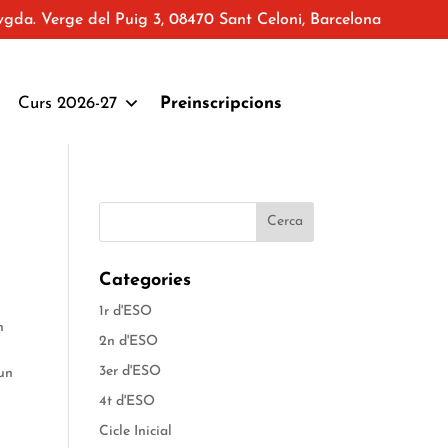
vgda. Verge del Puig 3, 08470 Sant Celoni, Barcelona
Curs 2026-27
Preinscripcions
Categories
1r d'ESO
n
2n d'ESO
3er d'ESO
 un
4t d'ESO
Cicle Inicial