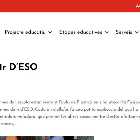
A
Projecte educatiu
Etapes educatives
Serveis
1r D’ESO
es de l’escola estan visitant l’aula de Plàstica on s’ha ubicat la Fira o
mnes de 1r d’ESO. Cada un d’ells/es fa una petita explicació del que ha
eitadora-voladora, que permet fer altres coses mentre d’estàs afaitant;
cances,…