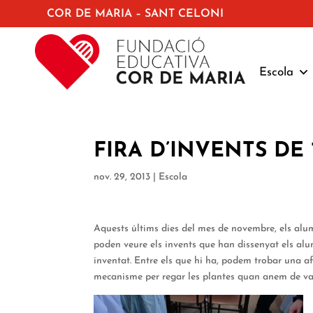
COR DE MARIA – SANT CELONI
Escola
FIRA D’INVENTS DE 
nov. 29, 2013
|
Escola
Aquests últims dies del mes de novembre, els alumn
poden veure els invents que han dissenyat els alu
inventat. Entre els que hi ha, podem trobar una af
mecanisme per regar les plantes quan anem de va