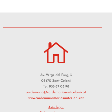

Av. Verge del Puig, 3
08470 Sant Celoni
Tel. 938 67 03 98
cordemaria@cordemariasantceloni.cat
www.cordemariamariasantceloni.cat
Avís legal