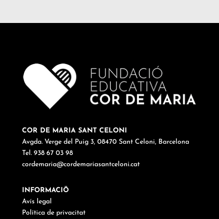
COR DE MARIA SANT CELONI
Avgda. Verge del Puig 3, 08470 Sant Celoni, Barcelona
Tel. 938 67 03 98
cordemaria@cordemariasantceloni.cat
INFORMACIÖ
Avís legal
Política de privacitat