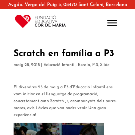
Avgda. Verge del Puig 3, 08470 Sant Celoni, Barcelona
Scratch en família a P3
maig 28, 2018
|
Educació Infantil
,
Escola
,
P-3
,
Slide
El divendres 25 de maig a P3 d’Educació Infantil ens
vam iniciar en el llenguatge de programació,
concretament amb Scratch Jr, acompanyats dels pares,
mares, avis i àvies que van poder venir. Una gran
experiència!