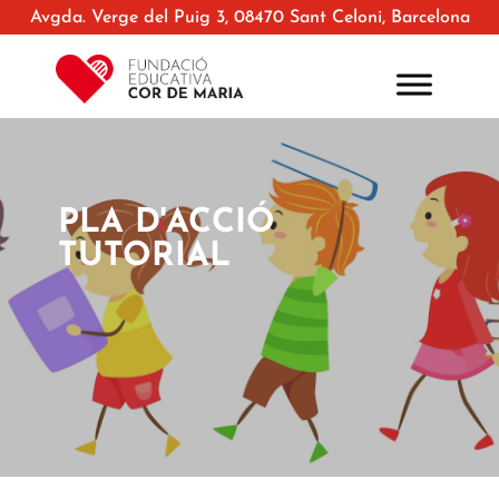
Avgda. Verge del Puig 3, 08470 Sant Celoni, Barcelona
PLA D'ACCIÓ
TUTORIAL