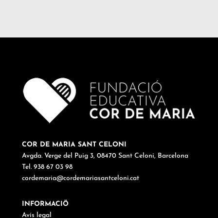
COR DE MARIA SANT CELONI
Avgda. Verge del Puig 3, 08470 Sant Celoni, Barcelona
Tel. 938 67 03 98
cordemaria@cordemariasantceloni.cat
INFORMACIÖ
Avís legal