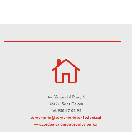

Av. Verge del Puig, 3
08470 Sant Celoni
Tel. 938 67 03 98
cordemaria@cordemariasantceloni.cat
www.cordemariamariasantceloni.cat